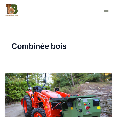
Aller
au
contenu
Combinée bois