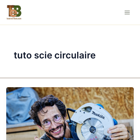
Aller
au
contenu
tuto scie circulaire