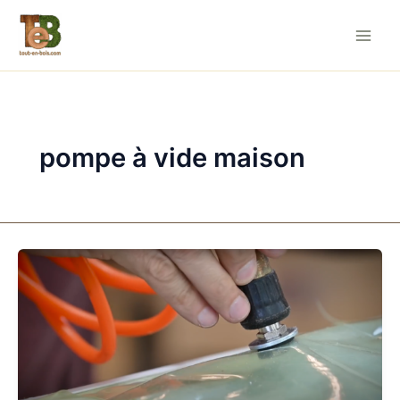
Aller
au
contenu
pompe à vide maison