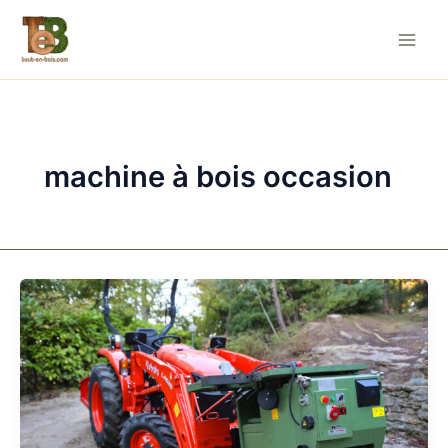
Aller
au
contenu
machine à bois occasion