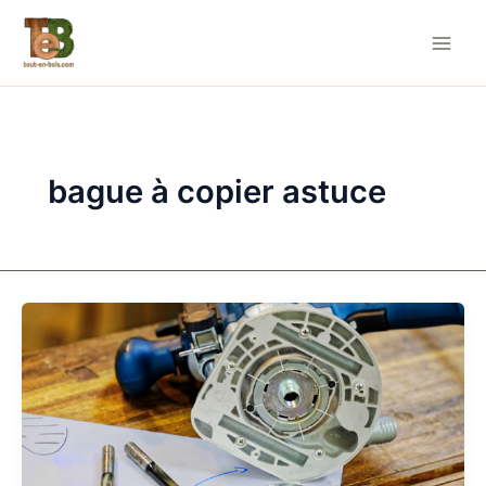
Aller
au
contenu
bague à copier astuce