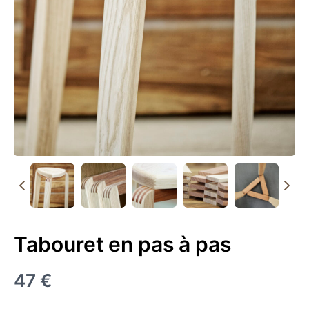
Tabouret en pas à pas
Maintenant
47 €