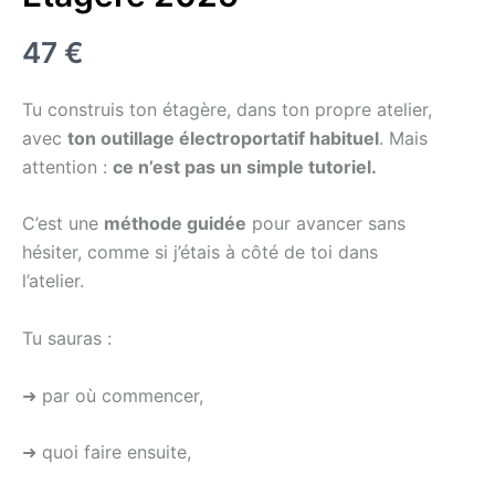
Maintenant
47 €
Tu construis ton étagère, dans ton propre atelier,
avec
ton outillage électroportatif habituel
. Mais
attention :
ce n’est pas un simple tutoriel.
C’est une
méthode guidée
pour avancer sans
hésiter, comme si j’étais à côté de toi dans
l’atelier.
Tu sauras :
➜ par où commencer,
➜ quoi faire ensuite,