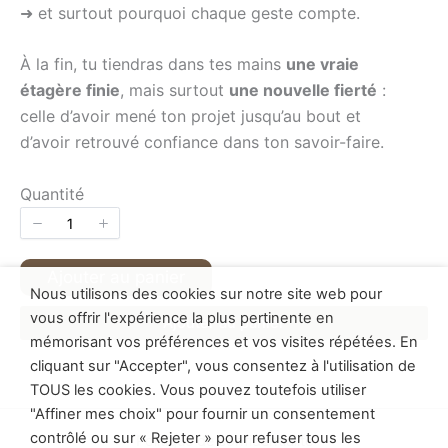
➜ et surtout pourquoi chaque geste compte.
À la fin, tu tiendras dans tes mains
une vraie
étagère finie
, mais surtout
une nouvelle fierté
:
celle d’avoir mené ton projet jusqu’au bout et
d’avoir retrouvé confiance dans ton savoir-faire.
Quantité
Ajouter au panier
Nous utilisons des cookies sur notre site web pour
vous offrir l'expérience la plus pertinente en
Ajouter au panier
mémorisant vos préférences et vos visites répétées. En
cliquant sur "Accepter", vous consentez à l'utilisation de
TOUS les cookies. Vous pouvez toutefois utiliser
"Affiner mes choix" pour fournir un consentement
contrôlé ou sur « Rejeter » pour refuser tous les
Politique de confidentialité