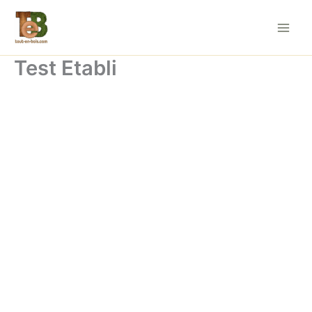
Aller
au
contenu
Test Etabli