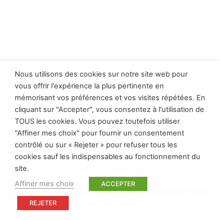
Nous utilisons des cookies sur notre site web pour
vous offrir l'expérience la plus pertinente en
mémorisant vos préférences et vos visites répétées. En
cliquant sur "Accepter", vous consentez à l'utilisation de
TOUS les cookies. Vous pouvez toutefois utiliser
"Affiner mes choix" pour fournir un consentement
contrôlé ou sur « Rejeter » pour refuser tous les
Politique de confidentialité
cookies sauf les indispensables au fonctionnement du
Conditions générales de vente
site.
Mentions légales
Affiner mes choix
ACCEPTER
Copyright © 2026 L'atelier de Samuel | Propulsé par
Thème
REJETER
WordPress Astra