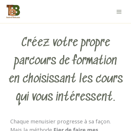
Aller
au
contenu
Créez votre propre
parcours de formation
en choisissant les cours
qui vous intéressent.
Chaque menuisier progresse à sa façon.
Mais la méthode
Fier de faire mes