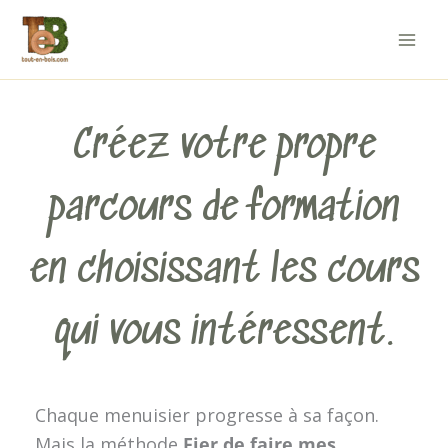
Aller
au
contenu
Créez votre propre
parcours de formation
en choisissant les cours
qui vous intéressent.
Chaque menuisier progresse à sa façon.
Mais la méthode
Fier de faire mes