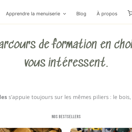
Apprendre la menuiserie
Blog
À propos
arcours de formation en choi
vous intéressent.
les
s’appuie toujours sur les mêmes piliers : le bois, l
Nos bestsellers