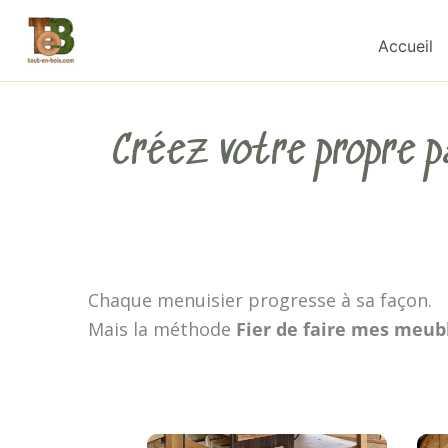
Aller
au
Accueil
contenu
Créez votre propre p
Chaque menuisier progresse à sa façon.
Mais la méthode
Fier de faire mes meub