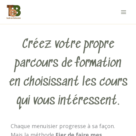
Aller
au
contenu
Créez votre propre
parcours de formation
en choisissant les cours
qui vous intéressent.
Chaque menuisier progresse à sa façon.
Mais la méthode
Fier de faire mes