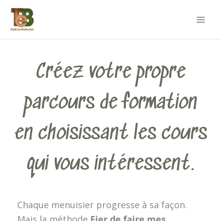
Aller
au
contenu
Créez votre propre
parcours de formation
en choisissant les cours
qui vous intéressent.
Chaque menuisier progresse à sa façon.
Mais la méthode
Fier de faire mes