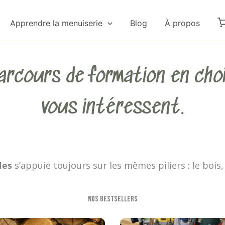
Apprendre la menuiserie
Blog
À propos
arcours de formation en choi
vous intéressent.
les
s’appuie toujours sur les mêmes piliers : le bois, l
Nos bestsellers