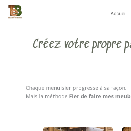
Aller
au
Accueil
contenu
Créez votre propre p
Chaque menuisier progresse à sa façon.
Mais la méthode
Fier de faire mes meub