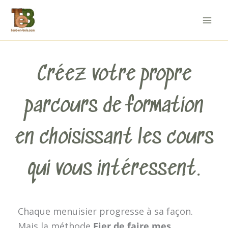
Aller
au
contenu
Créez votre propre
parcours de formation
en choisissant les cours
qui vous intéressent.
Chaque menuisier progresse à sa façon.
Mais la méthode
Fier de faire mes