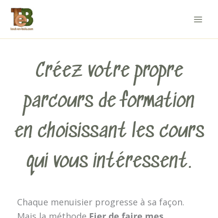
Aller
au
contenu
Créez votre propre
parcours de formation
en choisissant les cours
qui vous intéressent.
Chaque menuisier progresse à sa façon.
Mais la méthode
Fier de faire mes